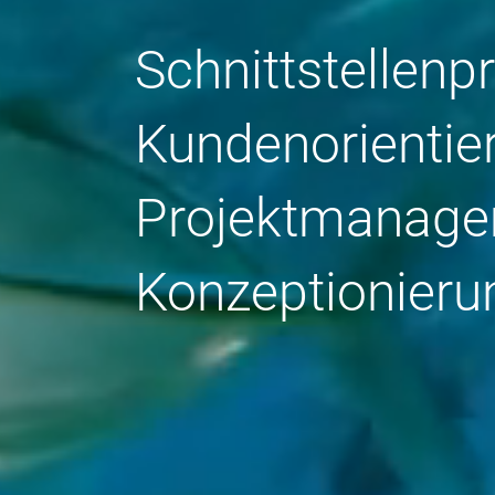
Schnittstellen
Kundenorientie
Projektmanag
Konzeptionieru