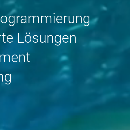
programmierung
rte Lösungen
ement
ng